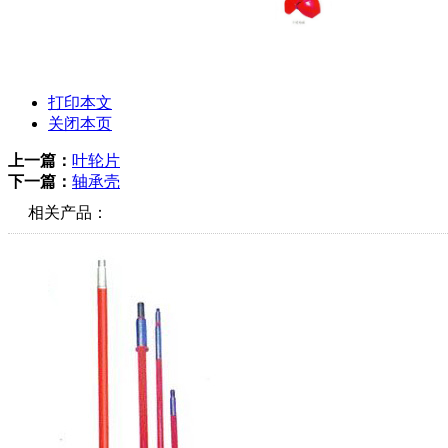
打印本文
关闭本页
上一篇：
叶轮片
下一篇：
轴承壳
相关产品：