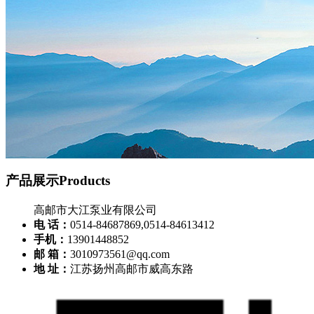
产品展示
Products
高邮市大江泵业有限公司
电 话：
0514-84687869,0514-84613412
手机：
13901448852
邮 箱：
3010973561@qq.com
地 址：
江苏扬州高邮市威高东路