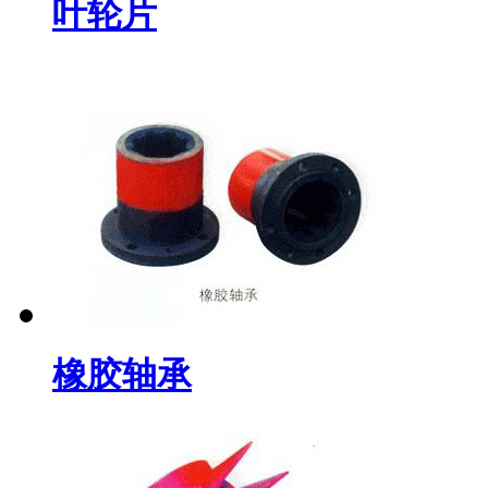
叶轮片
橡胶轴承