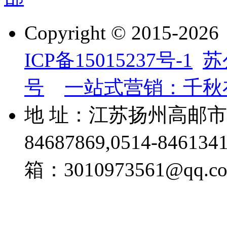
Copyright © 201
ICP备15015237号-1
苏
号
一站式营销：千秋
地 址：江苏扬州高邮市威
84687869,0514-84613
箱：3010973561@qq.c