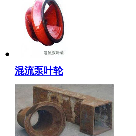
混流泵叶轮