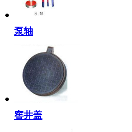
泵轴
窖井盖