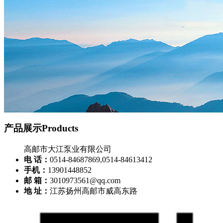
产品展示
Products
高邮市大江泵业有限公司
电 话：
0514-84687869,0514-84613412
手机：
13901448852
邮 箱：
3010973561@qq.com
地 址：
江苏扬州高邮市威高东路