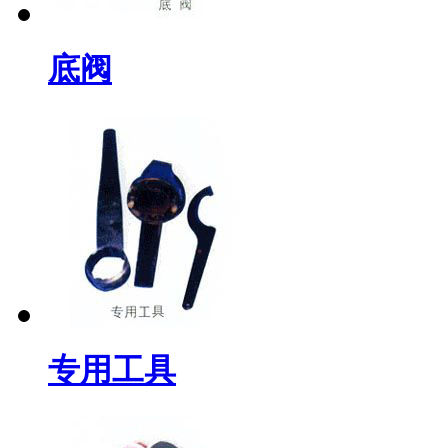
底阀
专用工具