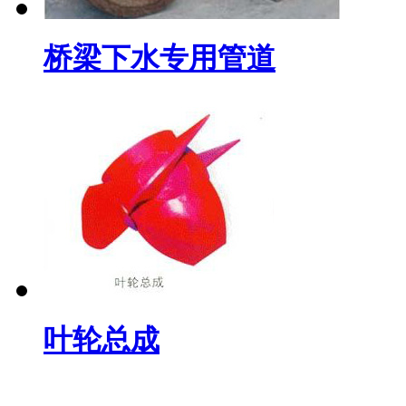
桥梁下水专用管道
叶轮总成