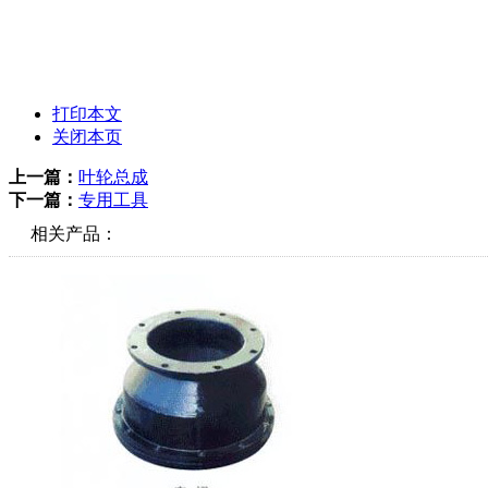
打印本文
关闭本页
上一篇：
叶轮总成
下一篇：
专用工具
相关产品：