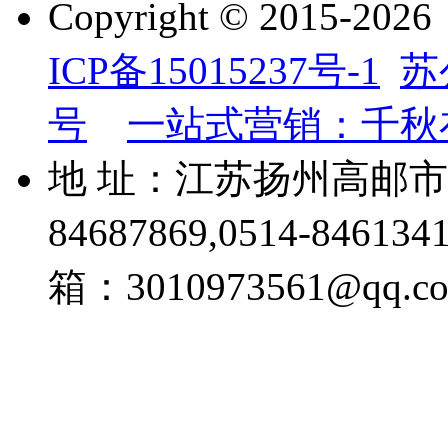
Copyright © 201
ICP备15015237号-1
苏
号
一站式营销：千秋
地 址：江苏扬州高邮市威
84687869,0514-84613
箱：3010973561@qq.c