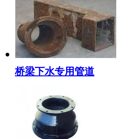
桥梁下水专用管道