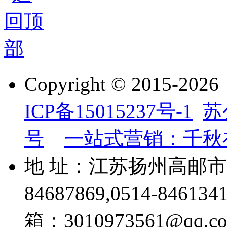
Copyright © 201
ICP备15015237号-1
苏
号
一站式营销：千秋
地 址：江苏扬州高邮市威
84687869,0514-84613
箱：3010973561@qq.c