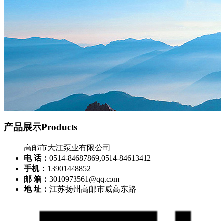
产品展示
Products
高邮市大江泵业有限公司
电 话：
0514-84687869,0514-84613412
手机：
13901448852
邮 箱：
3010973561@qq.com
地 址：
江苏扬州高邮市威高东路