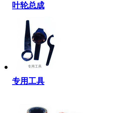
叶轮总成
专用工具