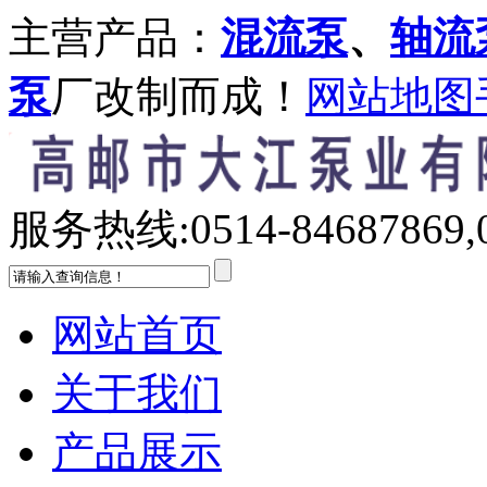
主营产品：
混流泵
、
轴流
泵
厂改制而成！
网站地图
服务热线:
0514-84687869,
网站首页
关于我们
产品展示