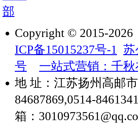
Copyright © 201
ICP备15015237号-1
苏
号
一站式营销：千秋
地 址：江苏扬州高邮市威
84687869,0514-84613
箱：3010973561@qq.c