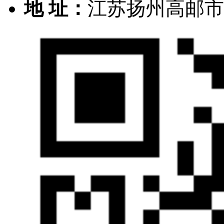
地 址：
江苏扬州高邮市