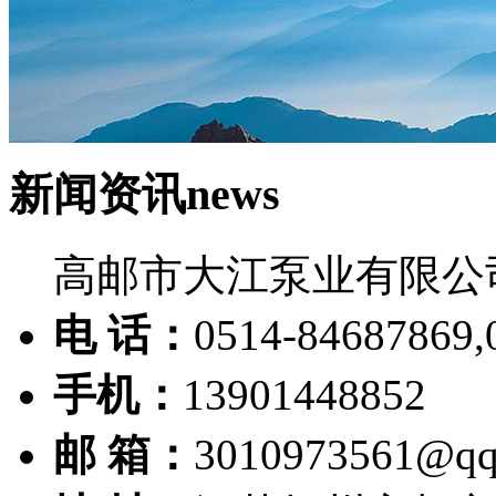
新闻资讯
news
高邮市大江泵业有限公
电 话：
0514-84687869,
手机：
13901448852
邮 箱：
3010973561@qq