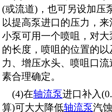
(或流道)，也可另设加
以提高泵进口的压力，来
小泵可用一个喷咀，对大
的长度，喷咀的位置的以
力、增压水头、喷咀口流
素合理确定。
(4)在
轴流泵
进口补入(0
算)可大大降低
轴流泵
汽