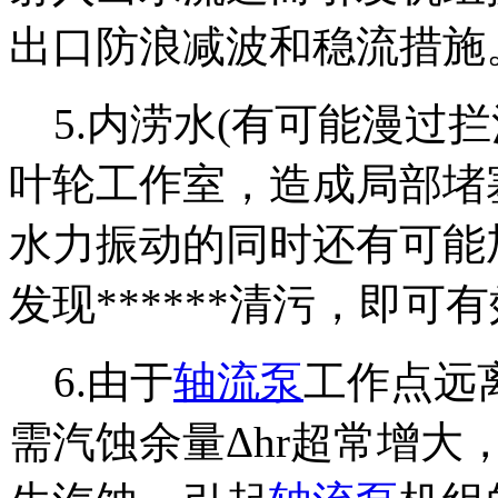
出口防浪减波和稳流措施
5.内涝水(有可能漫过
叶轮工作室，造成局部堵
水力振动的同时还有可能
发现******清污，即可
6.由于
轴流泵
工作点远
需汽蚀余量Δhr超常增