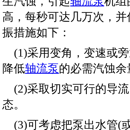
生汽蚀，引起
轴流泵
机组
高，每秒可达几万次，并
振措施如下：
(1)采用变角，变速或
降低
轴流泵
的必需汽蚀余
(2)采取切实可行的导
态。
(3)可考虑把泵出水管(