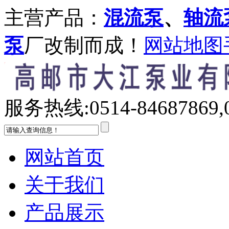
主营产品：
混流泵
、
轴流
泵
厂改制而成！
网站地图
服务热线:
0514-84687869,
网站首页
关于我们
产品展示