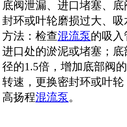
底阀泄漏、进口堵塞、底
封环或叶轮磨损过大、吸
方法：检查
混流泵
的吸入
进口处的淤泥或堵塞；底
径的1.5倍，增加底部阀
转速，更换密封环或叶轮
高扬程
混流泵
。