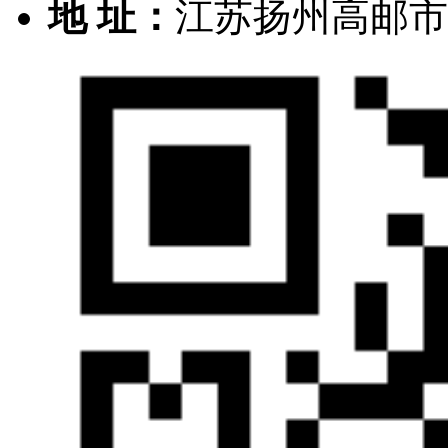
地 址：
江苏扬州高邮市