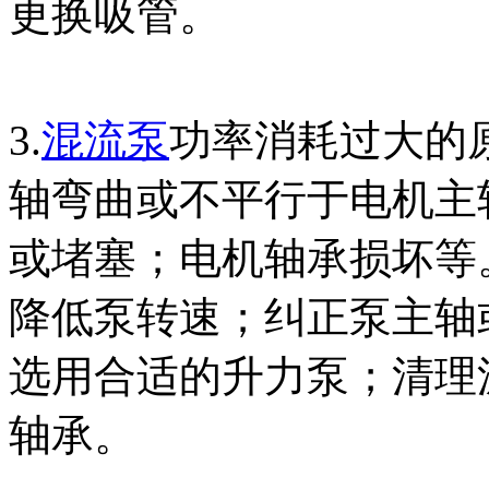
更换吸管。
3.
混流泵
功率消耗过大的
轴弯曲或不平行于电机主
或堵塞；电机轴承损坏等
降低泵转速；纠正泵主轴
选用合适的升力泵；清理
轴承。