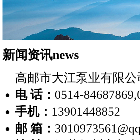
新闻资讯
news
高邮市大江泵业有限公
电 话：
0514-84687869,
手机：
13901448852
邮 箱：
3010973561@qq