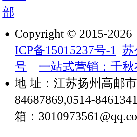
Copyright © 201
ICP备15015237号-1
苏
号
一站式营销：千秋
地 址：江苏扬州高邮市威
84687869,0514-84613
箱：3010973561@qq.c