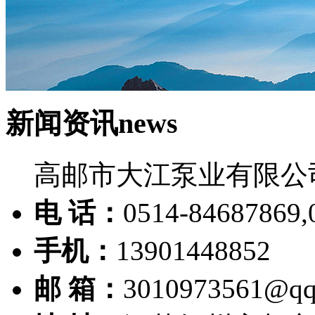
新闻资讯
news
高邮市大江泵业有限公
电 话：
0514-84687869,
手机：
13901448852
邮 箱：
3010973561@qq