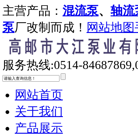
主营产品：
混流泵
、
轴流
泵
厂改制而成！
网站地图
服务热线:
0514-84687869,
网站首页
关于我们
产品展示