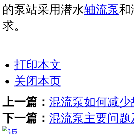
的泵站采用潜水
轴流泵
和
求。
打印本文
关闭本页
上一篇：
混流泵如何减少
下一篇：
混流泵主要问题