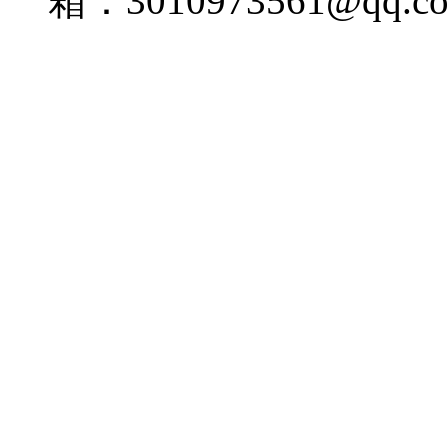
箱：3010973561@qq.c