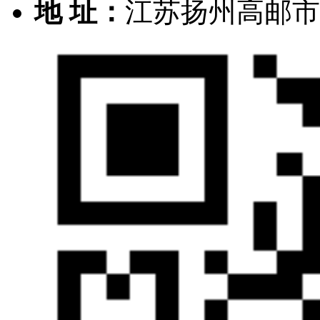
地 址：
江苏扬州高邮市